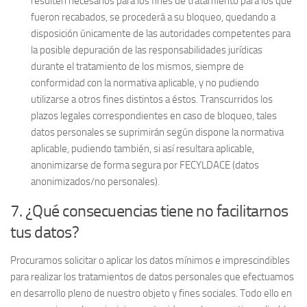
resulten necesarios para los fines de tratamiento para los que
fueron recabados, se procederá a su bloqueo, quedando a
disposición únicamente de las autoridades competentes para
la posible depuración de las responsabilidades jurídicas
durante el tratamiento de los mismos, siempre de
conformidad con la normativa aplicable, y no pudiendo
utilizarse a otros fines distintos a éstos. Transcurridos los
plazos legales correspondientes en caso de bloqueo, tales
datos personales se suprimirán según dispone la normativa
aplicable, pudiendo también, si así resultara aplicable,
anonimizarse de forma segura por FECYLDACE (datos
anonimizados/no personales).
7. ¿Qué consecuencias tiene no facilitarnos
tus datos?
Procuramos solicitar o aplicar los datos mínimos e imprescindibles
para realizar los tratamientos de datos personales que efectuamos
en desarrollo pleno de nuestro objeto y fines sociales. Todo ello en