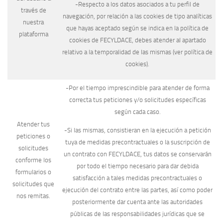
-Respecto a los datos asociados a tu perfil de
través de
navegación, por relación a las cookies de tipo analíticas
nuestra
que hayas aceptado según se indica en la política de
plataforma
cookies de FECYLDACE, debes atender al apartado
relativo a la temporalidad de las mismas (ver política de
cookies).
-Por el tiempo imprescindible para atender de forma
correcta tus peticiones y/o solicitudes específicas
según cada caso.
Atender tus
-Si las mismas, consistieran en la ejecución a petición
peticiones o
tuya de medidas precontractuales o la suscripción de
solicitudes
un contrato con FECYLDACE, tus datos se conservarán
conforme los
por todo el tiempo necesario para dar debida
formularios o
satisfacción a tales medidas precontractuales o
solicitudes que
ejecución del contrato entre las partes, así como poder
nos remitas.
posteriormente dar cuenta ante las autoridades
públicas de las responsabilidades jurídicas que se