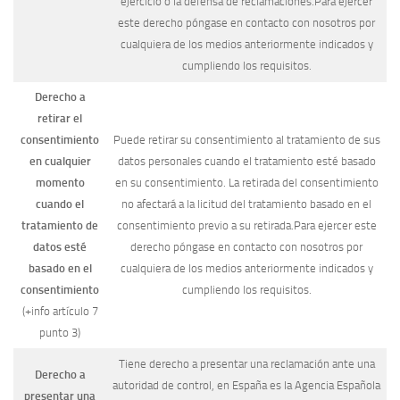
ejercicio o la defensa de reclamaciones.Para ejercer
este derecho póngase en contacto con nosotros por
cualquiera de los medios anteriormente indicados y
cumpliendo los requisitos.
Derecho a
retirar el
consentimiento
Puede retirar su consentimiento al tratamiento de sus
en cualquier
datos personales cuando el tratamiento esté basado
momento
en su consentimiento. La retirada del consentimiento
cuando el
no afectará a la licitud del tratamiento basado en el
tratamiento de
consentimiento previo a su retirada.Para ejercer este
datos esté
derecho póngase en contacto con nosotros por
basado en el
cualquiera de los medios anteriormente indicados y
consentimiento
cumpliendo los requisitos.
(+info artículo 7
punto 3)
Tiene derecho a presentar una reclamación ante una
Derecho a
autoridad de control, en España es la Agencia Española
presentar una