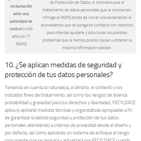
de Protección de Datos, si considera que el
reclamación
tratamiento de datos personales que le conciernen
ante una
infringe el RGPD.Antes de iniciar una reclamación le
autoridad de
aconsejamos que se ponga en contacto con nosotros
control
(+info
para intentar ayudarle y solucionar los posibles
artículo 77
problemas que le hemos podido causar y obtener la
RGPD)
máxima información posible.
10. ¿Se aplican medidas de seguridad y
protección de tus datos personales?
Teniendo en cuenta la naturaleza, el ámbito, el contexto y los
indicados fines del tratamiento, así como los riesgos de diversa
probabilidad y gravedad para tus derechos y libertades, FECYLDACE
aplica (y aplicará) medidas técnicas y organizativas apropiadas a fin
de garantizar la debida seguridad y protección de tus datos
personales atendiendo a criterios de privacidad desde el diseño y
por defecto, así como aplicando un sistema de enfoque al riesgo
concurrente que se revisará y actualizará por FECYLDACE cuando