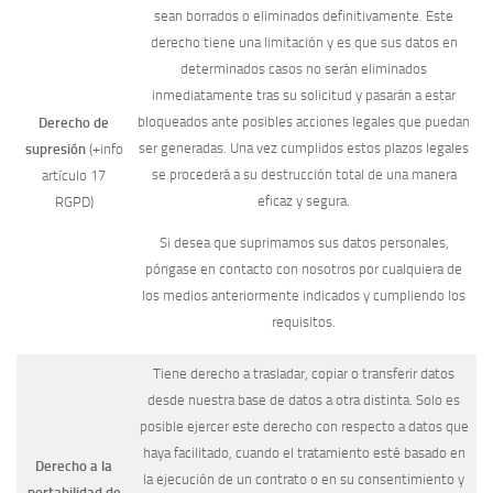
sean borrados o eliminados definitivamente. Este
derecho tiene una limitación y es que sus datos en
determinados casos no serán eliminados
inmediatamente tras su solicitud y pasarán a estar
bloqueados ante posibles acciones legales que puedan
Derecho de
ser generadas. Una vez cumplidos estos plazos legales
supresión
(+info
se procederá a su destrucción total de una manera
artículo 17
eficaz y segura.
RGPD)
Si desea que suprimamos sus datos personales,
póngase en contacto con nosotros por cualquiera de
los medios anteriormente indicados y cumpliendo los
requisitos.
Tiene derecho a trasladar, copiar o transferir datos
desde nuestra base de datos a otra distinta. Solo es
posible ejercer este derecho con respecto a datos que
haya facilitado, cuando el tratamiento esté basado en
Derecho a la
la ejecución de un contrato o en su consentimiento y
portabilidad de