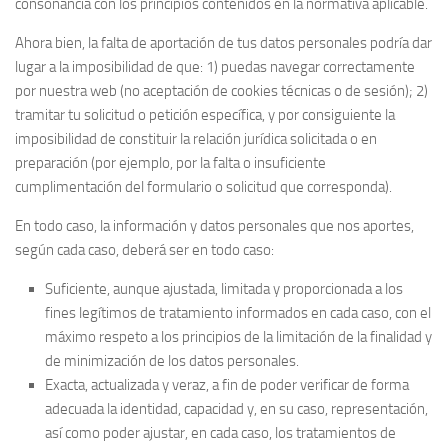
consonancia con los principios contenidos en la normativa aplicable.
Ahora bien, la falta de aportación de tus datos personales podría dar
lugar a la imposibilidad de que: 1) puedas navegar correctamente
por nuestra web (no aceptación de cookies técnicas o de sesión); 2)
tramitar tu solicitud o petición específica, y por consiguiente la
imposibilidad de constituir la relación jurídica solicitada o en
preparación (por ejemplo, por la falta o insuficiente
cumplimentación del formulario o solicitud que corresponda).
En todo caso, la información y datos personales que nos aportes,
según cada caso, deberá ser en todo caso:
Suficiente, aunque ajustada, limitada y proporcionada a los
fines legítimos de tratamiento informados en cada caso, con el
máximo respeto a los principios de la limitación de la finalidad y
de minimización de los datos personales.
Exacta, actualizada y veraz, a fin de poder verificar de forma
adecuada la identidad, capacidad y, en su caso, representación,
así como poder ajustar, en cada caso, los tratamientos de