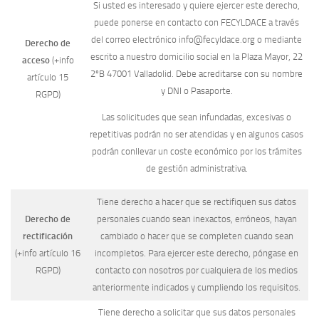
Si usted es interesado y quiere ejercer este derecho,
puede ponerse en contacto con FECYLDACE a través
del correo electrónico info@fecyldace.org o mediante
Derecho de
escrito a nuestro domicilio social en la Plaza Mayor, 22
acceso
(+info
2ºB 47001 Valladolid. Debe acreditarse con su nombre
artículo 15
y DNI o Pasaporte.
RGPD)
Las solicitudes que sean infundadas, excesivas o
repetitivas podrán no ser atendidas y en algunos casos
podrán conllevar un coste económico por los trámites
de gestión administrativa.
Tiene derecho a hacer que se rectifiquen sus datos
Derecho de
personales cuando sean inexactos, erróneos, hayan
rectificación
cambiado o hacer que se completen cuando sean
(+info artículo 16
incompletos. Para ejercer este derecho, póngase en
RGPD)
contacto con nosotros por cualquiera de los medios
anteriormente indicados y cumpliendo los requisitos.
Tiene derecho a solicitar que sus datos personales