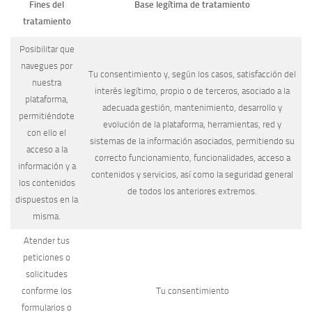
Fines del
Base legítima de tratamiento
tratamiento
Posibilitar que
navegues por
Tu consentimiento y, según los casos, satisfacción del
nuestra
interés legítimo, propio o de terceros, asociado a la
plataforma,
adecuada gestión, mantenimiento, desarrollo y
permitiéndote
evolución de la plataforma, herramientas, red y
con ello el
sistemas de la información asociados, permitiendo su
acceso a la
correcto funcionamiento, funcionalidades, acceso a
información y a
contenidos y servicios, así como la seguridad general
los contenidos
de todos los anteriores extremos.
dispuestos en la
misma.
Atender tus
peticiones o
solicitudes
conforme los
Tu consentimiento
formularios o