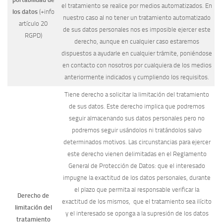
el tratamiento se realice por medios automatizados. En
los datos
(+info
nuestro caso al no tener un tratamiento automatizado
artículo 20
de sus datos personales nos es imposible ejercer este
RGPD)
derecho, aunque en cualquier caso estaremos
dispuestos a ayudarle en cualquier trámite, poniéndose
en contacto con nosotros por cualquiera de los medios
anteriormente indicados y cumpliendo los requisitos.
Tiene derecho a solicitar la limitación del tratamiento
de sus datos. Este derecho implica que podremos
seguir almacenando sus datos personales pero no
podremos seguir usándolos ni tratándolos salvo
determinados motivos. Las circunstancias para ejercer
este derecho vienen delimitadas en el Reglamento
General de Protección de Datos: que el interesado
impugne la exactitud de los datos personales, durante
el plazo que permita al responsable verificar la
Derecho de
exactitud de los mismos, que el tratamiento sea ilícito
limitación del
y el interesado se oponga a la supresión de los datos
tratamiento