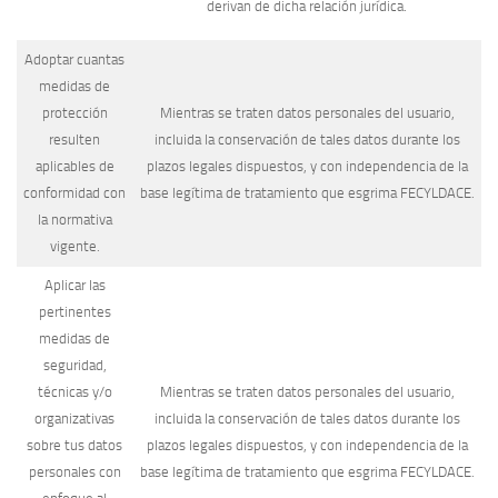
derivan de dicha relación jurídica.
Adoptar cuantas
medidas de
protección
Mientras se traten datos personales del usuario,
resulten
incluida la conservación de tales datos durante los
aplicables de
plazos legales dispuestos, y con independencia de la
conformidad con
base legítima de tratamiento que esgrima FECYLDACE.
la normativa
vigente.
Aplicar las
pertinentes
medidas de
seguridad,
técnicas y/o
Mientras se traten datos personales del usuario,
organizativas
incluida la conservación de tales datos durante los
sobre tus datos
plazos legales dispuestos, y con independencia de la
personales con
base legítima de tratamiento que esgrima FECYLDACE.