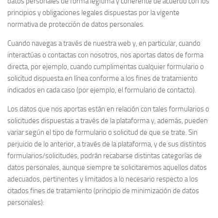
datos personales de forma legítima y coherente de acuerdo con los
principios y obligaciones legales dispuestas por la vigente
normativa de protección de datos personales.
Cuando navegas a través de nuestra web y, en particular, cuando
interactúas o contactas con nosotros, nos aportas datos de forma
directa, por ejemplo, cuando cumplimentas cualquier formulario o
solicitud dispuesta en línea conforme a los fines de tratamiento
indicados en cada caso (por ejemplo, el formulario de contacto).
Los datos que nos aportas están en relación con tales formularios o
solicitudes dispuestas a través de la plataforma y, además, pueden
variar según el tipo de formulario o solicitud de que se trate. Sin
perjuicio de lo anterior, a través de la plataforma, y de sus distintos
formularios/solicitudes, podrán recabarse distintas categorías de
datos personales, aunque siempre te solicitaremos aquellos datos
adecuados, pertinentes y limitados a lo necesario respecto a los
citados fines de tratamiento (principio de minimización de datos
personales):