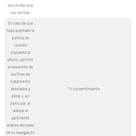
solicitudes que
nos remitas.
En caso de que
haya aceptado la
política de
cookies
dispuesta al
efecto, permitir
el desarrollo de
los fines de
tratamiento
asociados a
Tu consentimiento
éstas y, en
particular, el
realizar el
pertinente
análisis derivado
de tu navegación