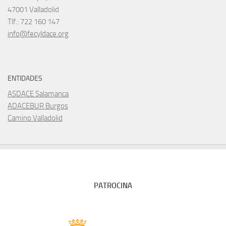
47001 Valladolid
Tlf.: 722 160 147
info@fecyldace.org
ENTIDADES
ASDACE Salamanca
ADACEBUR Burgos
Camino Valladolid
PATROCINA