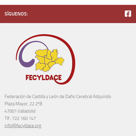
SÍGUENOS:
Federación de Castilla y León de Daño Cerebral Adquirido
Plaza Mayor, 22 2ºB
47001 Valladolid
Tlf.: 722 160 147
info@fecyldace.org