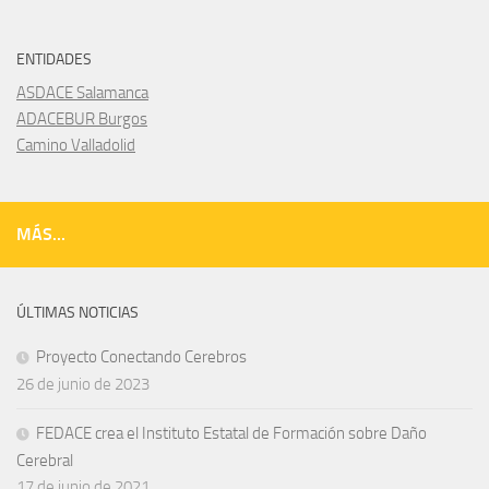
ENTIDADES
ASDACE Salamanca
ADACEBUR Burgos
Camino Valladolid
MÁS...
ÚLTIMAS NOTICIAS
Proyecto Conectando Cerebros
26 de junio de 2023
FEDACE crea el Instituto Estatal de Formación sobre Daño
Cerebral
17 de junio de 2021